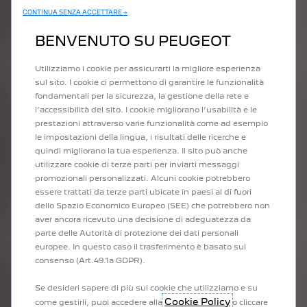
CONTINUA SENZA ACCETTARE →
BENVENUTO SU PEUGEOT
Utilizziamo i cookie per assicurarti la migliore esperienza
sul sito. I cookie ci permettono di garantire le funzionalità
fondamentali per la sicurezza, la gestione della rete e
l’accessibilità del sito. I cookie migliorano l’usabilità e le
prestazioni attraverso varie funzionalità come ad esempio
le impostazioni della lingua, i risultati delle ricerche e
quindi migliorano la tua esperienza. Il sito può anche
utilizzare cookie di terze parti per inviarti messaggi
promozionali personalizzati. Alcuni cookie potrebbero
essere trattati da terze parti ubicate in paesi al di fuori
dello Spazio Economico Europeo (SEE) che potrebbero non
aver ancora ricevuto una decisione di adeguatezza da
parte delle Autorità di protezione dei dati personali
europee. In questo caso il trasferimento è basato sul
consenso (Art.49.1a GDPR).
Se desideri sapere di più sui cookie che utilizziamo e su
Cookie Policy
come gestirli, puoi accedere alla
o cliccare