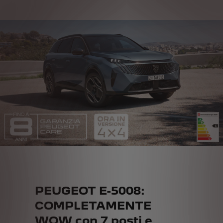
PEUGEOT E-5008:
COMPLETAMENTE
WOW con 7 posti e