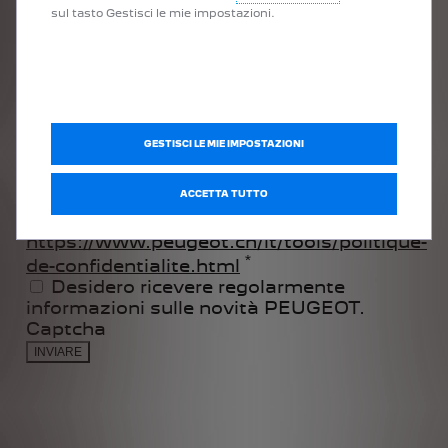
sul tasto Gestisci le mie impostazioni.
GESTISCI LE MIE IMPOSTAZIONI
ACCETTA TUTTO