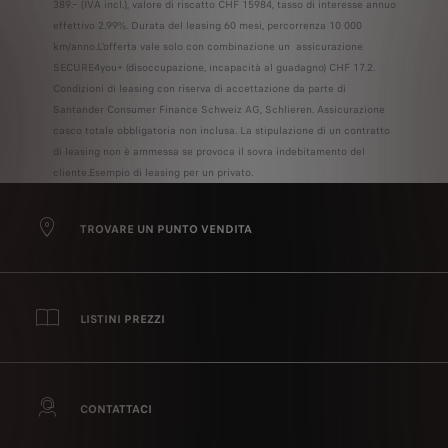
389.– (IVA incl.), valore di riscatto CHF 15984, tasso di interesse annuo
effettivo 2.99%. Durata del leasing 60 mesi, percorrenza 10 000
km/anno.L'offerta vale solo con combinazione un assicurazione
SECURE4you+ (disoccupazione, incapacità al guadagno) CHF 17.2.
Condizioni di leasing con riserva di accettazione da parte di
Santander Consumer Finance Schweiz AG, Schlieren. Assicurazione
casco totale obbligatoria non inclusa. La stipulazione di un contratto
di leasing non è ammessa se provoca il sovra indebitamento del
cliente.Esempio di leasing per un privato.
TROVARE UN PUNTO VENDITA
LISTINI PREZZI
CONTATTACI