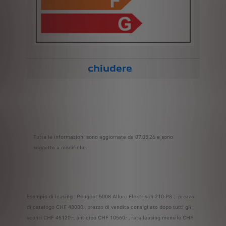
chiudere
Tutte le informazioni sono aggiornate da 07.05.26 e sono
soggette a modifiche.
Esempio di leasing : Peugeot 5008 Allure Elektrisch 210 PS ; prezzo
di catalogo CHF 48000.-, prezzo di vendita consigliato dopo tutti gli
sconti CHF 45120.–, anticipo CHF 10560.- , rata leasing mensile CHF