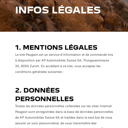
INFOS LÉGALES
1. MENTIONS LÉGALES
Le site Peugeot est un service d'information et de commande mis
à disposition par AP Automobiles Suisse SA, Thurgauerstrasse
35, 8050 Zurich. En accédant à ce site, vous acceptez les
conditions générales suivantes :
2. DONNÉES
PERSONNELLES
Toutes les données personnelles collectées sur les sites Internet
Peugeot sont enregistrées dans la base de données personnelles
de AP Automobiles Suisse SA et traitées dans le seul but de vous
assurer un suivi personnalisé, de vous transmettre des