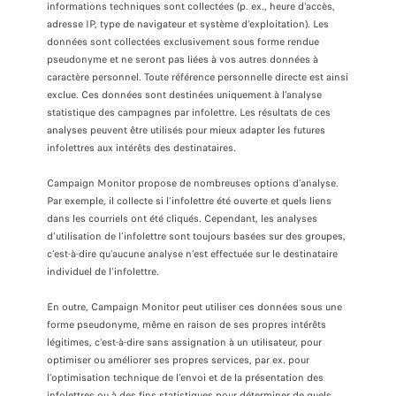
informations techniques sont collectées (p. ex., heure d’accès,
adresse IP, type de navigateur et système d’exploitation). Les
données sont collectées exclusivement sous forme rendue
pseudonyme et ne seront pas liées à vos autres données à
caractère personnel. Toute référence personnelle directe est ainsi
exclue. Ces données sont destinées uniquement à l’analyse
statistique des campagnes par infolettre. Les résultats de ces
analyses peuvent être utilisés pour mieux adapter les futures
infolettres aux intérêts des destinataires.
Campaign Monitor propose de nombreuses options d’analyse.
Par exemple, il collecte si l’infolettre été ouverte et quels liens
dans les courriels ont été cliqués. Cependant, les analyses
d’utilisation de l’infolettre sont toujours basées sur des groupes,
c’est-à-dire qu’aucune analyse n’est effectuée sur le destinataire
individuel de l’infolettre.
En outre, Campaign Monitor peut utiliser ces données sous une
forme pseudonyme, même en raison de ses propres intérêts
légitimes, c’est-à-dire sans assignation à un utilisateur, pour
optimiser ou améliorer ses propres services, par ex. pour
l’optimisation technique de l’envoi et de la présentation des
infolettres ou à des fins statistiques pour déterminer de quels