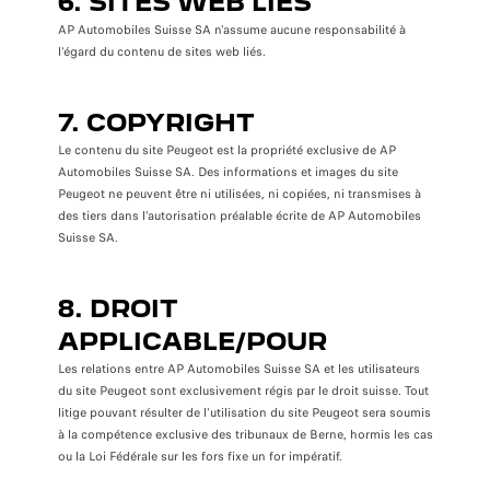
6. SITES WEB LIÉS
AP Automobiles Suisse SA n'assume aucune responsabilité à
l'égard du contenu de sites web liés.
7. COPYRIGHT
Le contenu du site Peugeot est la propriété exclusive de AP
Automobiles Suisse SA. Des informations et images du site
Peugeot ne peuvent être ni utilisées, ni copiées, ni transmises à
des tiers dans l'autorisation préalable écrite de AP Automobiles
Suisse SA.
8. DROIT
APPLICABLE/POUR
Les relations entre AP Automobiles Suisse SA et les utilisateurs
du site Peugeot sont exclusivement régis par le droit suisse. Tout
litige pouvant résulter de l'utilisation du site Peugeot sera soumis
à la compétence exclusive des tribunaux de Berne, hormis les cas
ou la Loi Fédérale sur les fors fixe un for impératif.