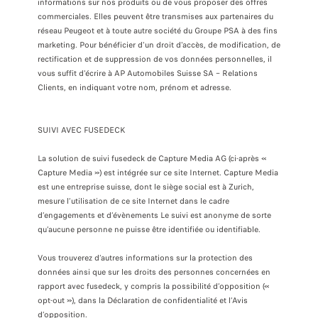
informations sur nos produits ou de vous proposer des offres
commerciales. Elles peuvent être transmises aux partenaires du
réseau Peugeot et à toute autre société du Groupe PSA à des fins
marketing. Pour bénéficier d'un droit d'accès, de modification, de
rectification et de suppression de vos données personnelles, il
vous suffit d'écrire à AP Automobiles Suisse SA – Relations
Clients, en indiquant votre nom, prénom et adresse.
SUIVI AVEC FUSEDECK
La solution de suivi fusedeck de Capture Media AG (ci-après «
Capture Media ») est intégrée sur ce site Internet. Capture Media
est une entreprise suisse, dont le siège social est à Zurich,
mesure l’utilisation de ce site Internet dans le cadre
d’engagements et d’évènements Le suivi est anonyme de sorte
qu’aucune personne ne puisse être identifiée ou identifiable.
Vous trouverez d’autres informations sur la protection des
données ainsi que sur les droits des personnes concernées en
rapport avec fusedeck, y compris la possibilité d’opposition («
opt-out »), dans la Déclaration de confidentialité et l’Avis
d’opposition.