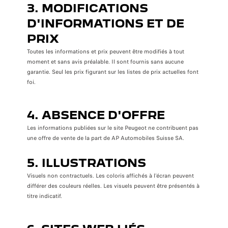
3. MODIFICATIONS
D'INFORMATIONS ET DE
PRIX
Toutes les informations et prix peuvent être modifiés à tout
moment et sans avis préalable. Il sont fournis sans aucune
garantie. Seul les prix figurant sur les listes de prix actuelles font
foi.
4. ABSENCE D'OFFRE
Les informations publiées sur le site Peugeot ne contribuent pas
une offre de vente de la part de AP Automobiles Suisse SA.
5. ILLUSTRATIONS
Visuels non contractuels. Les coloris affichés à l'écran peuvent
différer des couleurs réelles. Les visuels peuvent être présentés à
titre indicatif.