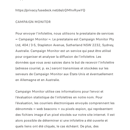
https://privacy.fusedeck.net/de/cQMhxRywYQ
CAMPAIGN MONITOR
Pour envoyer l’infolettre, nous utilisons le prestataire de services
« Campaign Monitor ». Le prestataire est Campaign Monitor Pty
Ltd, 404 / 3-5, Stapleton Avenue, Sutherland NSW 2232, Sydney,
Australie. Campaign Monitor est un service qui peut être utilisé
pour organiser et analyser la diffusion de l’infolettre. Les
données que vous avez saisies dans le but de recevoir l’infolettre
(adresse courriel, p. ex.) seront transmises et stockées sur les
serveurs de Campaign Monitor aux États-Unis et éventuellement
en Allemagne et en Australie.
Campaign Monitor utilise ces informations pour l’envoi et
l’évaluation statistique de l’infolettres en notre nom. Pour
l’évaluation, les courriers électroniques envoyés comprennent les
dénommés « web beacons » ou pixels espion, qui représentent
des fichiers image d’un pixel stockés sur notre site internet. Il est
alors possible de déterminer si une infolettre a été ouverte et
quels liens ont été cliqués, le cas échéant. De plus, des