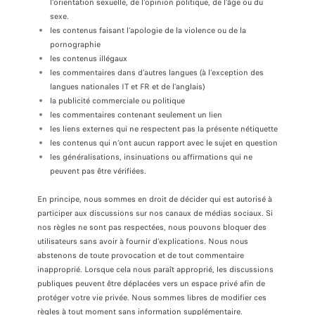
l’orientation sexuelle, de l’opinion politique, de l’âge ou du
sexe.
les contenus faisant l’apologie de la violence ou de la
pornographie
les contenus illégaux
les commentaires dans d’autres langues (à l’exception des
langues nationales IT et FR et de l’anglais)
la publicité commerciale ou politique
les commentaires contenant seulement un lien
les liens externes qui ne respectent pas la présente nétiquette
les contenus qui n’ont aucun rapport avec le sujet en question
les généralisations, insinuations ou affirmations qui ne
peuvent pas être vérifiées.
En principe, nous sommes en droit de décider qui est autorisé à
participer aux discussions sur nos canaux de médias sociaux. Si
nos règles ne sont pas respectées, nous pouvons bloquer des
utilisateurs sans avoir à fournir d’explications. Nous nous
abstenons de toute provocation et de tout commentaire
inapproprié. Lorsque cela nous paraît approprié, les discussions
publiques peuvent être déplacées vers un espace privé afin de
protéger votre vie privée. Nous sommes libres de modifier ces
règles à tout moment sans information supplémentaire.