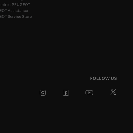
soires PEUGEOT
OT Assistance
OT Service Store
FOLLOW US