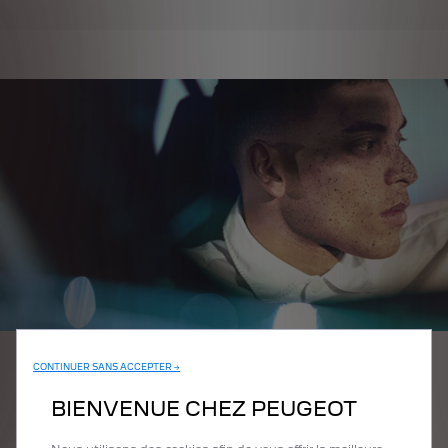
CONTINUER SANS ACCEPTER →
BIENVENUE CHEZ PEUGEOT
LES OFFRES DU