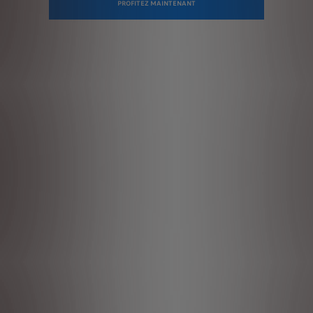
PROFITEZ MAINTENANT