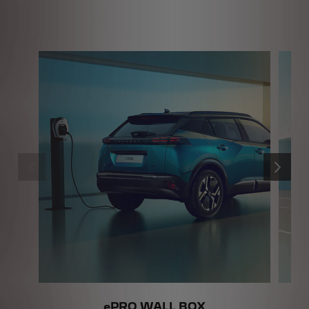
PRÉCÉDENT
SUIVANT
ePRO WALL BOX