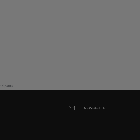
icipants.
NEWSLETTER