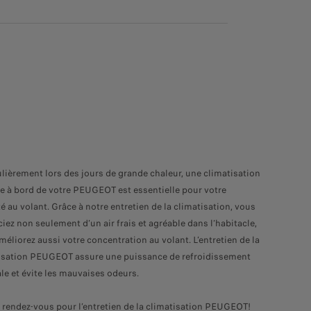
ulièrement lors des jours de grande chaleur, une climatisation
ce à bord de votre PEUGEOT est essentielle pour votre
é au volant. Grâce à notre entretien de la climatisation, vous
iez non seulement d’un air frais et agréable dans l’habitacle,
méliorez aussi votre concentration au volant. L’entretien de la
isation PEUGEOT assure une puissance de refroidissement
le et évite les mauvaises odeurs.
 rendez-vous pour l’entretien de la climatisation PEUGEOT!