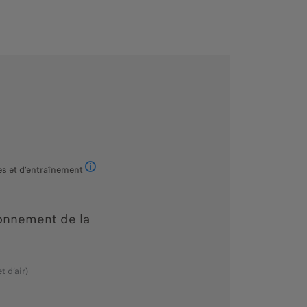
es et d’entraînement
Sans BEV
onnement de la
 d’air)