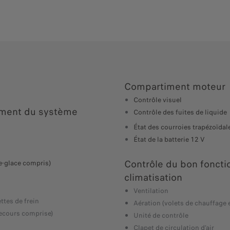
Compartiment moteur
Contrôle visuel
ement du système
Contrôle des fuites de liquide
État des courroies trapézoïdal
État de la batterie 12 V
Contrôle du bon foncti
e-glace compris)
climatisation
Ventilation
ttes de frein
Aération (volets de chauffage et
secours comprise)
Unité de contrôle
Clapet de circulation d’air