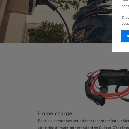
mati
cons
Si v
vous
Home charger
Pour les personnes souhaitant recharger leur véhicu
une prise domestique standard en Suisse. C’est la 