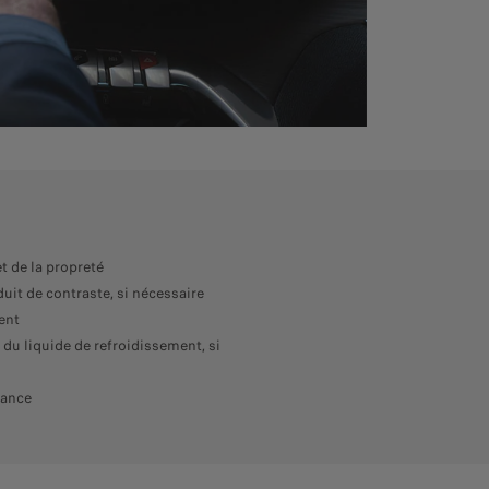
et de la propreté
duit de contraste, si nécessaire
ent
du liquide de refroidissement, si
mance