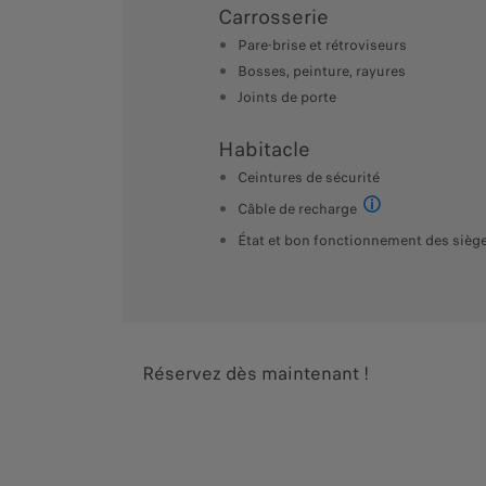
Carrosserie
Pare-brise et rétroviseurs
Bosses, peinture, rayures
Joints de porte
Habitacle
Ceintures de sécurité
Câble de recharge
Uniquement PHEV
État et bon fonctionnement des sièg
Réservez dès maintenant !