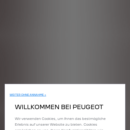
WEITER OHNE ANNAHME →
WILLKOMMEN BEI PEUGEOT
Wir verwenden Cookies, um Ihnen das bestmögliche
Erlebnis auf unserer Website zu bieten. Cookies