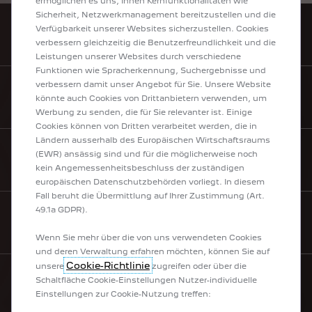
ermöglichen es uns, Ihnen Kernfunktionalitäten wie
Sicherheit, Netzwerkmanagement bereitzustellen und die
Verfügbarkeit unserer Websites sicherzustellen. Cookies
EINEN HÄNDLER FINDEN
verbessern gleichzeitig die Benutzerfreundlichkeit und die
Leistungen unserer Websites durch verschiedene
Funktionen wie Spracherkennung, Suchergebnisse und
verbessern damit unser Angebot für Sie. Unsere Website
PREISLISTEN
könnte auch Cookies von Drittanbietern verwenden, um
Werbung zu senden, die für Sie relevanter ist. Einige
Cookies können von Dritten verarbeitet werden, die in
Ländern ausserhalb des Europäischen Wirtschaftsraums
(EWR) ansässig sind und für die möglicherweise noch
KONTAKT
kein Angemessenheitsbeschluss der zuständigen
europäischen Datenschutzbehörden vorliegt. In diesem
Fall beruht die Übermittlung auf Ihrer Zustimmung (Art.
49.1a GDPR).
NEWSLETTER
Wenn Sie mehr über die von uns verwendeten Cookies
und deren Verwaltung erfahren möchten, können Sie auf
Cookie-Richtlinie
unsere
zugreifen oder über die
Schaltfläche Cookie-Einstellungen Nutzer-individuelle
Einstellungen zur Cookie-Nutzung treffen:
UNSERE FAHRZEUGE