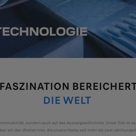
FASZINATION BEREICHER
DIE WELT
lektromobilität, sondern auch auf das Aussergewöhnliche. Unser Ziel ist e
ben wir den Werten treu, die unsere Marke seit mehr als zwei Jahrhundert