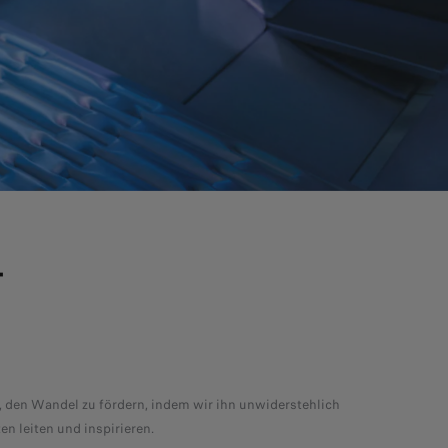
T
s, den Wandel zu fördern, indem wir ihn unwiderstehlich
en leiten und inspirieren.