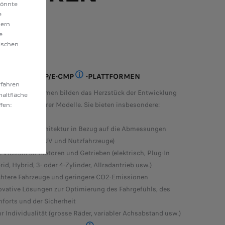
könnte
e
dern
e
ischen
- UND CMP/E-CMP
-PLATTFORMEN
rfahren
EFFICIENT MODULAR PLATFORM 2: DIE EFFIZIENTE MODULPLA
COMMON MODULAR PLATFORM: DIE CMP-
beiden Plattformen bilden das Herzstück der Entwicklung
haltfläche
rstellung unserer Modelle. Sie bieten insbesondere:
fen:
e modulare Architektur in Bezug auf die Abmessungen
mousine, SW, SUV und Nutzfahrzeuge)
e Vielzahl an Motoren und Getrieben (elektrisch, Plug-In
id, Hybrid, 3- oder 4-Zylinder, Allradantrieb usw.)
chtere Fahrzeuge und geringere CO2-Emissionen
ovative Lösungen zur Optimierung des Fahrgefühls, des
forts und der Sicherheit
r Individualität (grosse Räder, variabler Achsabstand usw.)