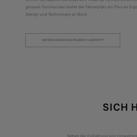
r Fahrzeug
grossen Touchscreen bietet der Fahrerplatz ein Plus an Er
Design und Technologie an Bord.
ENTDECKEN SIE DAS PEUGEOT I-COCKPIT®
SICH 
Neben der Einhaltung von Umweltstan