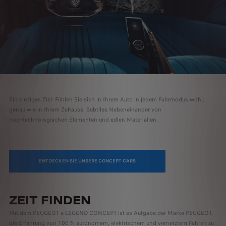
Ein einziges Ziel: Fühlen Sie sich in Ihrem Auto in jedem Fahrmodus wohl,
genau wie in Ihrem Zuhause. Subtiles Nebeneinander von
hochtechnologischen Elementen und edlen Materialien.
ENTDECKEN SIE UNSERE CONCEPT CARS
ZEIT FINDEN
Mit dem PEUGEOT e-LEGEND CONCEPT ist es Aufgabe der Marke PEUGEOT,
die Erfahrung von 100 % autonomem, elektrischem und vernetztem Fahren zu