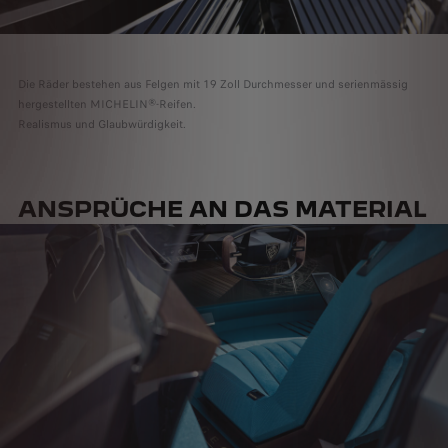
Die Räder bestehen aus Felgen mit 19 Zoll Durchmesser und serienmässig
hergestellten MICHELIN®-Reifen.
Realismus und Glaubwürdigkeit.
ANSPRÜCHE AN DAS MATERIAL