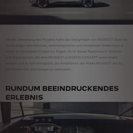
Bei der Umsetzung des Projekts hatte das Designteam von PEUGEOT Style die
reichhaltigen ästhetischen, technologischen und immersiven Erlebnisses in
einem so kompakten Coupé vor Augen. Es ist dieser Realismus in Volumen
und Proportionen, der dem PEUGEOT e-LEGEND CONCEPT seine Stärke
verleiht und es ihm ermöglicht, die Ambitionen der Marke PEUGEOT mit so
viel Modernität und Energie zu verkörpern.
RUNDUM BEEINDRUCKENDES
ERLEBNIS