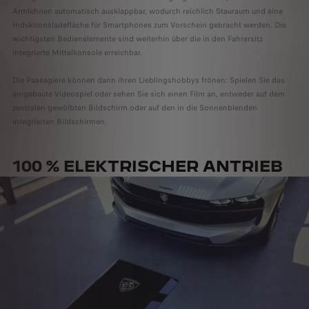
Armlehnen automatisch ausklappbar, wodurch reichlich Stauraum und eine
Induktionsladefläche für Smartphones zum Vorschein gebracht werden. Die
wichtigsten Bedienelemente sind weiterhin über die in den Fahrersitz
integrierte Mittelkonsole erreichbar.
Die Passagiere können dann ihren Lieblingshobbys frönen: Spielen Sie das
eingebaute Videospiel oder sehen Sie sich einen Film an, entweder auf dem
zentralen gewölbten Bildschirm oder auf den in die Sonnenblenden
integrierten Bildschirmen.
100 % ELEKTRISCHER ANTRIEB