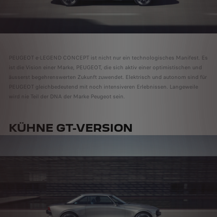
PEUGEOT e-LEGEND CONCEPT ist nicht nur ein technologisches Manifest. Es
ist die Vision einer Marke, PEUGEOT, die sich aktiv einer optimistischen und
äusserst begehrenswerten Zukunft zuwendet. Elektrisch und autonom sind für
PEUGEOT gleichbedeutend mit noch intensiveren Erlebnissen. Langeweile
wird nie Teil der DNA der Marke Peugeot sein.
KÜHNE GT-VERSION