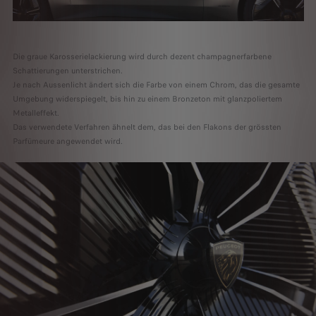
Die graue Karosserielackierung wird durch dezent champagnerfarbene
Schattierungen unterstrichen.
Je nach Aussenlicht ändert sich die Farbe von einem Chrom, das die gesamte
Umgebung widerspiegelt, bis hin zu einem Bronzeton mit glanzpoliertem
Metalleffekt.
Das verwendete Verfahren ähnelt dem, das bei den Flakons der grössten
Parfümeure angewendet wird.