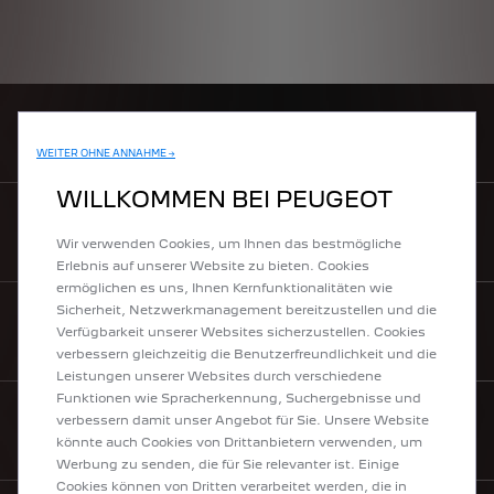
EINEN HÄNDLER FINDEN
WEITER OHNE ANNAHME →
WILLKOMMEN BEI PEUGEOT
PREISLISTEN
Wir verwenden Cookies, um Ihnen das bestmögliche
Erlebnis auf unserer Website zu bieten. Cookies
ermöglichen es uns, Ihnen Kernfunktionalitäten wie
Sicherheit, Netzwerkmanagement bereitzustellen und die
Verfügbarkeit unserer Websites sicherzustellen. Cookies
KONTAKT
verbessern gleichzeitig die Benutzerfreundlichkeit und die
Leistungen unserer Websites durch verschiedene
Funktionen wie Spracherkennung, Suchergebnisse und
verbessern damit unser Angebot für Sie. Unsere Website
NEWSLETTER
könnte auch Cookies von Drittanbietern verwenden, um
Werbung zu senden, die für Sie relevanter ist. Einige
Cookies können von Dritten verarbeitet werden, die in