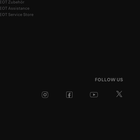
EOT Zubehör
OT Assistance
OT Service Store
FOLLOW US