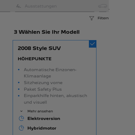
4
.
Ausstattungen
Filtern
3 Wählen Sie Ihr Modell
2008 Style SUV
HÖHEPUNKTE
Automatische Einzonen-
Klimaanlage
Sitzheizung vorne
Paket Safety Plus
Einparkhilfe hinten, akustisch
und visuell
Mehr ansehen
Elektroversion
Hybridmotor