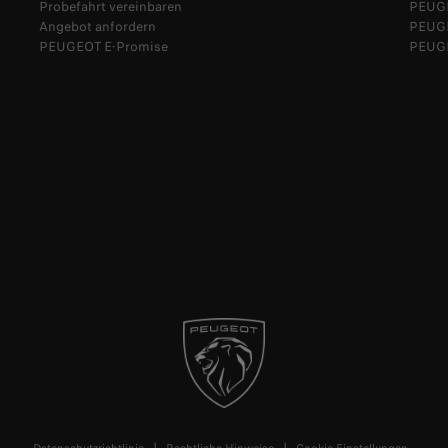
Probefahrt vereinbaren
PEUG
Angebot anfordern
PEUGE
PEUGEOT E-Promise
PEUGE