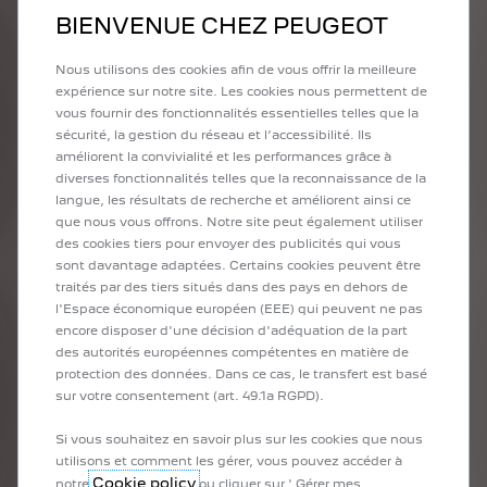
BIENVENUE CHEZ PEUGEOT
Nous utilisons des cookies afin de vous offrir la meilleure
expérience sur notre site. Les cookies nous permettent de
vous fournir des fonctionnalités essentielles telles que la
sécurité, la gestion du réseau et l’accessibilité. Ils
améliorent la convivialité et les performances grâce à
diverses fonctionnalités telles que la reconnaissance de la
Vous voulez rouler aussi sportivement que Ditaji Kambundji ?
langue, les résultats de recherche et améliorent ainsi ce
Découvrez maintenant la nouvelle PEUGEOT 2008.
que nous vous offrons. Notre site peut également utiliser
des cookies tiers pour envoyer des publicités qui vous
sont davantage adaptées. Certains cookies peuvent être
traités par des tiers situés dans des pays en dehors de
l'Espace économique européen (EEE) qui peuvent ne pas
encore disposer d'une décision d'adéquation de la part
des autorités européennes compétentes en matière de
protection des données. Dans ce cas, le transfert est basé
sur votre consentement (art. 49.1a RGPD).
Si vous souhaitez en savoir plus sur les cookies que nous
utilisons et comment les gérer, vous pouvez accéder à
Cookie policy
notre
ou cliquer sur ' Gérer mes