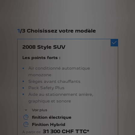
1
/
3 Choisissez votre modèle
2008 Style SUV
Les points forts :
Air conditionné automatique
monozone
Sièges avant chauffants
Pack Safety Plus
Aide au stationnement arrière,
graphique et sonore
Voir plus
finition électrique
Finition Hybrid
31 300 CHF TTC*
À partir de