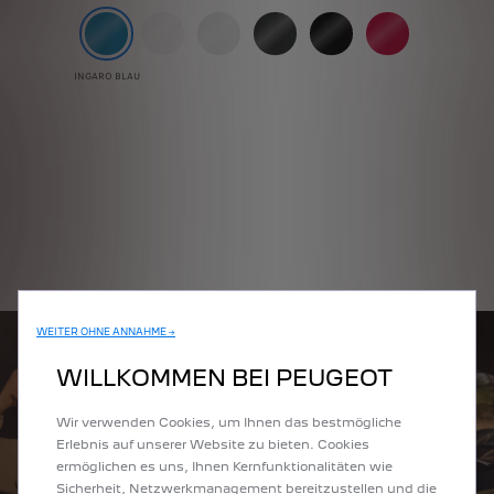
INGARO BLAU
WEITER OHNE ANNAHME →
WILLKOMMEN BEI PEUGEOT
Wir verwenden Cookies, um Ihnen das bestmögliche
Erlebnis auf unserer Website zu bieten. Cookies
ermöglichen es uns, Ihnen Kernfunktionalitäten wie
Sicherheit, Netzwerkmanagement bereitzustellen und die