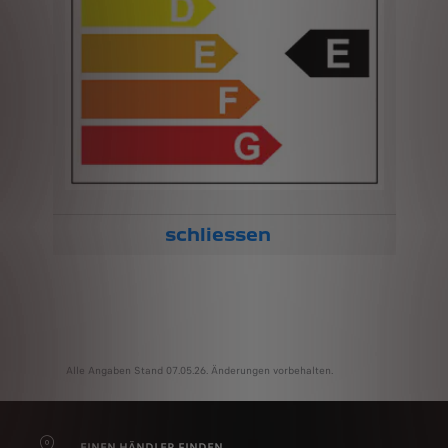
schliessen
Alle Angaben Stand 07.05.26. Änderungen vorbehalten.
EINEN HÄNDLER FINDEN