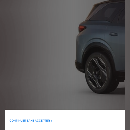
CONTINUER SANS ACCEPTER →