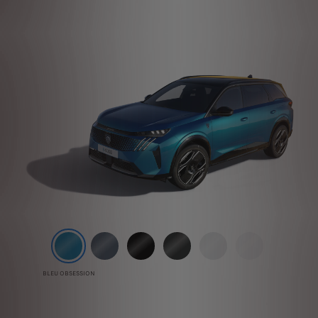
BLEU OBSESSION