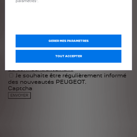
paramètres'.
GERER MES PARAMETRES
TOUT ACCEPTER