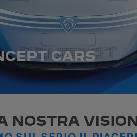
NCEPT CARS
A NOSTRA VISIO