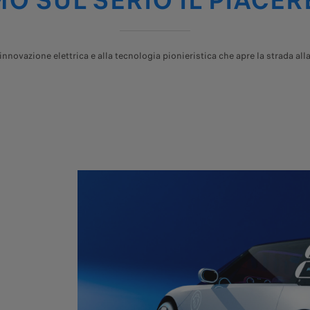
 SUL SERIO IL PIACER
nnovazione elettrica e alla tecnologia pionieristica che apre la strada al