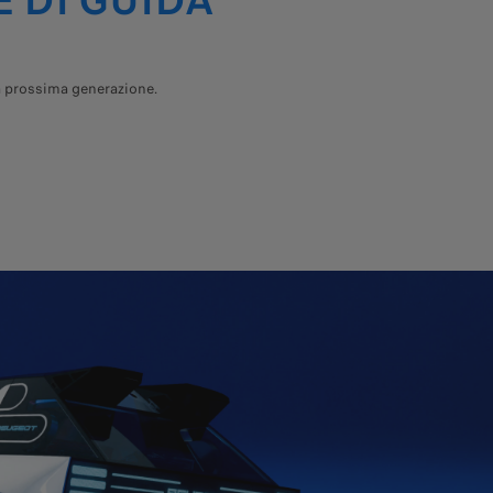
E DI GUIDA
la prossima generazione.