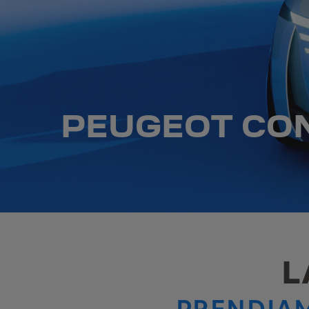
PEUGEOT CO
L