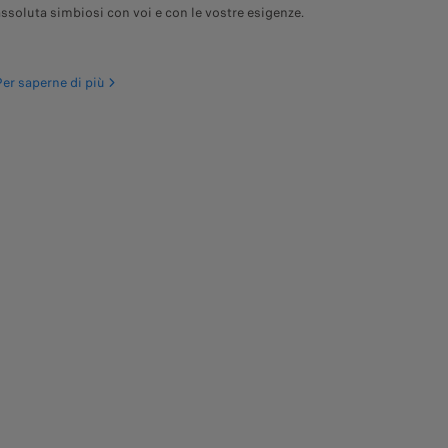
assoluta simbiosi con voi e con le vostre esigenze.
Per saperne di più