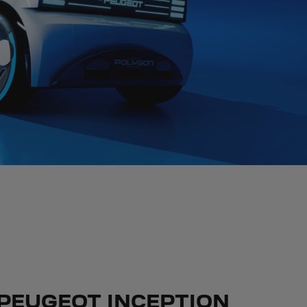
PEUGEOT INCEPTION