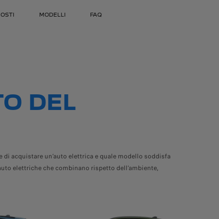
OSTI
MODELLI
FAQ
TO DEL
de di acquistare un’auto elettrica e quale modello soddisfa
auto elettriche che combinano rispetto dell’ambiente,