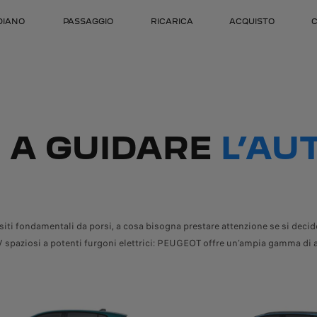
DIANO
PASSAGGIO
RICARICA
ACQUISTO
C
 A GUIDARE
L’AU
uesiti fondamentali da porsi, a cosa bisogna prestare attenzione se si deci
V spaziosi a potenti furgoni elettrici: PEUGEOT offre un’ampia gamma di 