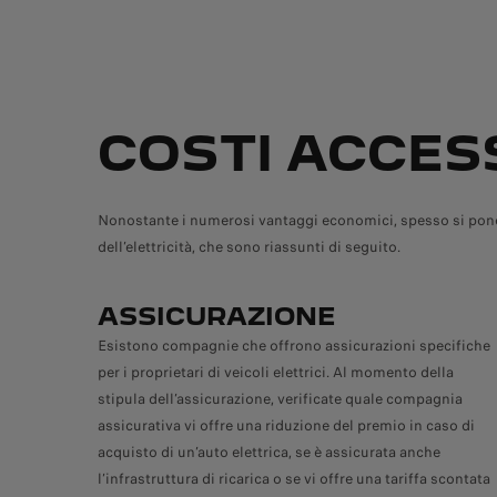
COSTI ACCES
Nonostante i numerosi vantaggi economici, spesso si pone l
dell’elettricità, che sono riassunti di seguito.
ASSICURAZIONE
Esistono compagnie che offrono assicurazioni specifiche
per i proprietari di veicoli elettrici. Al momento della
stipula dell’assicurazione, verificate quale compagnia
assicurativa vi offre una riduzione del premio in caso di
acquisto di un’auto elettrica, se è assicurata anche
l’infrastruttura di ricarica o se vi offre una tariffa scontata