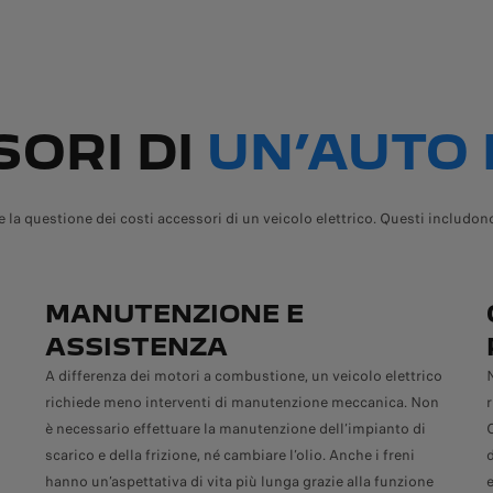
SORI DI
UN’AUTO 
a questione dei costi accessori di un veicolo elettrico. Questi includono 
MANUTENZIONE E
ASSISTENZA
A differenza dei motori a combustione, un veicolo elettrico
N
richiede meno interventi di manutenzione meccanica. Non
r
è necessario effettuare la manutenzione dell’impianto di
scarico e della frizione, né cambiare l’olio. Anche i freni
d
hanno un’aspettativa di vita più lunga grazie alla funzione
e