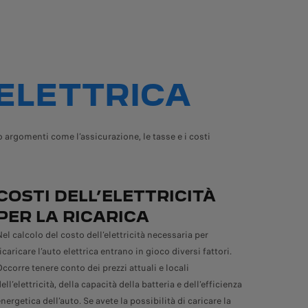
ELETTRICA
argomenti come l’assicurazione, le tasse e i costi
COSTI DELL’ELETTRICITÀ
PER LA RICARICA
el calcolo del costo dell’elettricità necessaria per
icaricare l’auto elettrica entrano in gioco diversi fattori.
Occorre tenere conto dei prezzi attuali e locali
ell’elettricità, della capacità della batteria e dell’efficienza
nergetica dell’auto. Se avete la possibilità di caricare la