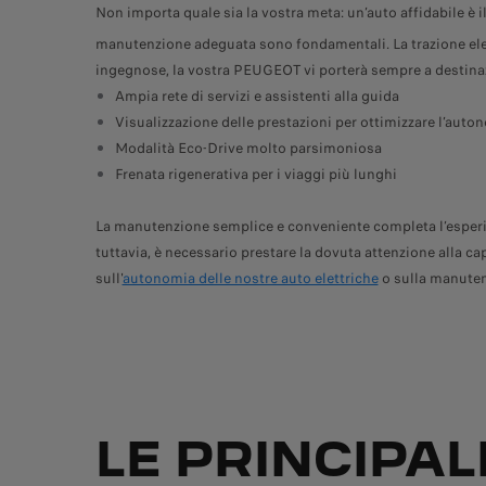
Non importa quale sia la vostra meta: un’auto affidabile è 
manutenzione adeguata sono fondamentali. La trazione ele
ingegnose, la vostra PEUGEOT vi porterà sempre a destinazi
Ampia rete di servizi e assistenti alla guida
Visualizzazione delle prestazioni per ottimizzare l’auto
Modalità Eco-Drive molto parsimoniosa
Frenata rigenerativa per i viaggi più lunghi
La manutenzione semplice e conveniente completa l’esperienz
tuttavia, è necessario prestare la dovuta attenzione alla cap
sull'
autonomia delle nostre auto elettriche
o sulla manutenz
LE PRINCIPA