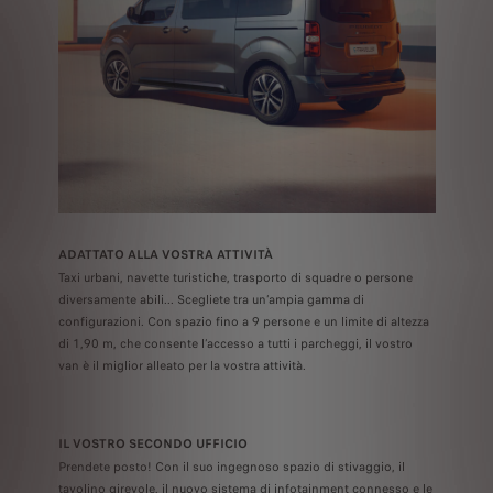
ADATTATO ALLA VOSTRA ATTIVITÀ
Taxi urbani, navette turistiche, trasporto di squadre o persone
diversamente abili... Scegliete tra un’ampia gamma di
configurazioni. Con spazio fino a 9 persone e un limite di altezza
di 1,90 m, che consente l’accesso a tutti i parcheggi, il vostro
van è il miglior alleato per la vostra attività.
IL VOSTRO SECONDO UFFICIO
Prendete posto! Con il suo ingegnoso spazio di stivaggio, il
tavolino girevole, il nuovo sistema di infotainment connesso e le