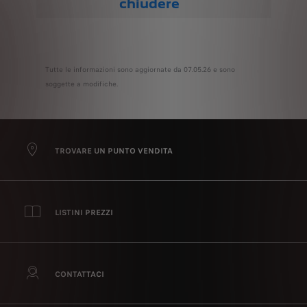
chiudere
Tutte le informazioni sono aggiornate da 07.05.26 e sono
soggette a modifiche.
TROVARE UN PUNTO VENDITA
LISTINI PREZZI
CONTATTACI