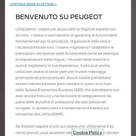
CONTINUA SENZA ACCETTARE →
BENVENUTO SU PEUGEOT
Utilizziamo i cookie per assicurarti la migliore esperienza
sul sito. I cookie ci permettono di garantire le funzionalità
fondamentali per la sicurezza, la gestione della rete e
l’accessibilità del sito. I cookie migliorano l’usabilità e le
prestazioni attraverso varie funzionalità come ad esempio
le impostazioni della lingua, i risultati delle ricerche e
quindi migliorano la tua esperienza. Il sito può anche
utilizzare cookie di terze parti per inviarti messaggi
promozionali personalizzati. Alcuni cookie potrebbero
essere trattati da terze parti ubicate in paesi al di fuori
dello Spazio Economico Europeo (SEE) che potrebbero non
aver ancora ricevuto una decisione di adeguatezza da
parte delle Autorità di protezione dei dati personali
europee. In questo caso il trasferimento è basato sul
consenso (Art.49.1a GDPR).
Se desideri sapere di più sui cookie che utilizziamo e su
Cookie Policy
come gestirli, puoi accedere alla
o cliccare