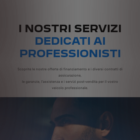
I NOSTRI SERVIZI
DEDICATI AI
PROFESSIONISTI
Scoprite le nostre offerte di finanziamento e i diversi contratti di
assicurazione,
le garanzie, l’assistenza e i servizi post-vendita per il vostro
veicolo professionale.