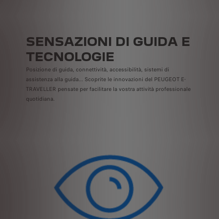
SENSAZIONI DI GUIDA E
TECNOLOGIE
Posizione di guida, connettività, accessibilità, sistemi di
assistenza alla guida... Scoprite le innovazioni del PEUGEOT E-
TRAVELLER pensate per facilitare la vostra attività professionale
quotidiana.