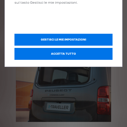
sul tasto Gestisci le mie impostazioni.
GESTISCI LE MIE IMPOSTAZIONI
ACCETTA TUTTO