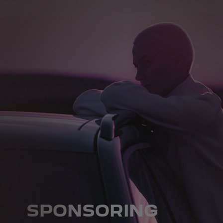
SPONSORING