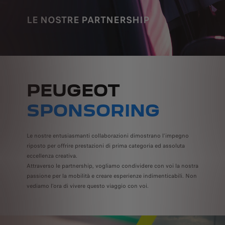
LE NOSTRE PARTNERSHIP
PEUGEOT
SPONSORING
Le nostre entusiasmanti collaborazioni dimostrano l’impegno
riposto per offrire prestazioni di prima categoria ed assoluta
eccellenza creativa.
Attraverso le partnership, vogliamo condividere con voi la nostra
passione per la mobilità e creare esperienze indimenticabili. Non
vediamo l’ora di vivere questo viaggio con voi.