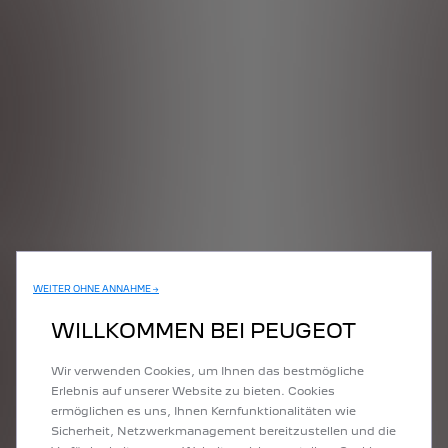
WEITER OHNE ANNAHME →
WILLKOMMEN BEI PEUGEOT
Wir verwenden Cookies, um Ihnen das bestmögliche
Erlebnis auf unserer Website zu bieten. Cookies
ermöglichen es uns, Ihnen Kernfunktionalitäten wie
Sicherheit, Netzwerkmanagement bereitzustellen und die