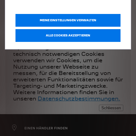
MEINE EINSTELLUNGEN VERWALTEN
ALLE COOKIES AKZEPTIEREN
EINEN HÄNDLER FINDEN