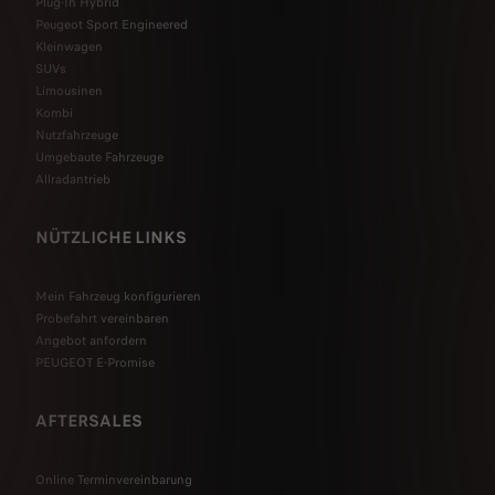
Plug-In Hybrid
Peugeot Sport Engineered
Kleinwagen
SUVs
Limousinen
Kombi
Nutzfahrzeuge
Umgebaute Fahrzeuge
Allradantrieb
NÜTZLICHE LINKS
Mein Fahrzeug konfigurieren
Probefahrt vereinbaren
Angebot anfordern
PEUGEOT E-Promise
AFTERSALES
Online Terminvereinbarung