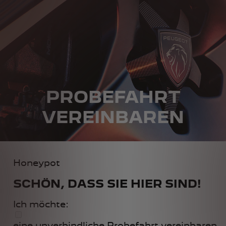
PROBEFAHRT
VEREINBAREN