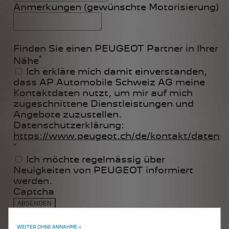
WEITER OHNE ANNAHME →