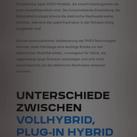
Entwicklung neuer PHEV-Modelle, die sowohl leistungsstark als
auch umweltfreundlich sind. Die fortschreitende Entwicklung der
Batterietechnologie könnte die elektrische Reichweite weiter
erhöhen, während die Ladeinfrastruktur in der Schweiz stetig
ausgebaut wird.
Mit der kontinuierlichen Verbesserung der PHEV-Technologien
könnten diese Fahrzeuge eine wichtige Brücke zur rein
elektrischen Mobilität bilden, vorwiegend für Fahrer, die
regelmässig lange Strecken zurücklegen und sich nicht
ausschliesslich auf die elektrische Reichweite verlassen
möchten.
UNTERSCHIEDE
ZWISCHEN
VOLLHYBRID,
PLUG-IN HYBRID