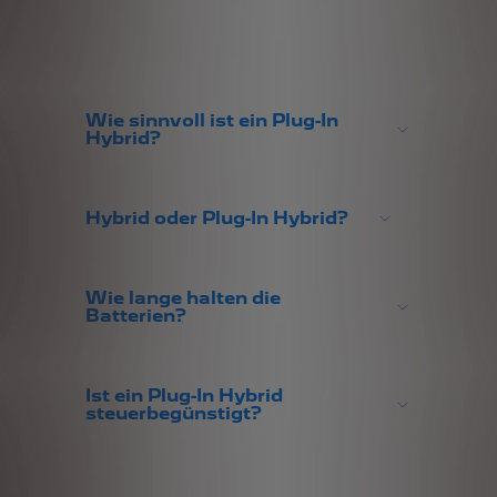
Wie sinnvoll ist ein Plug-In
Hybrid?
Hybrid oder Plug-In Hybrid?
Wie lange halten die
Batterien?
Ist ein Plug-In Hybrid
steuerbegünstigt?