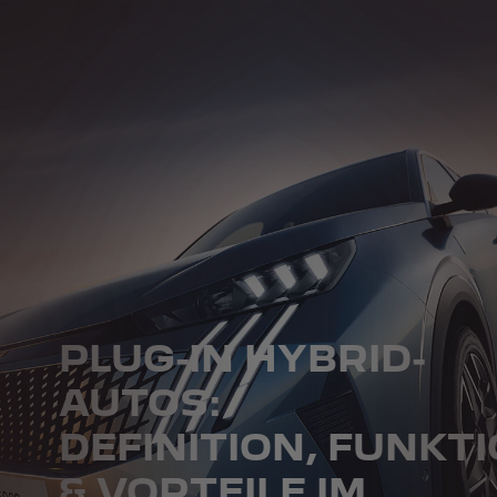
PLUG-IN HYBRID-
AUTOS:
DEFINITION, FUNKT
& VORTEILE IM