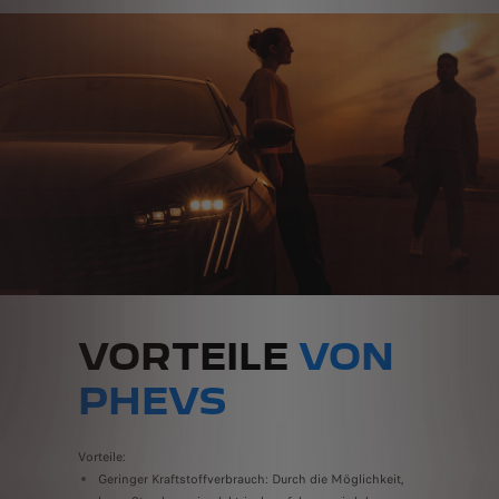
VORTEILE
VON
PHEVS
Vorteile:
Geringer Kraftstoffverbrauch: Durch die Möglichkeit,