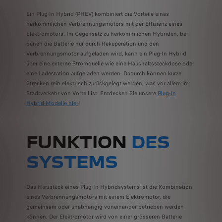
Ein Plug-In Hybrid (PHEV) kombiniert die Vorteile eines
herkömmlichen Verbrennungsmotors mit der Effizienz eines
Elektromotors. Im Gegensatz zu herkömmlichen Hybriden, bei
denen die Batterie nur durch Rekuperation und den
Verbrennungsmotor aufgeladen wird, kann ein Plug-In Hybrid
über eine externe Stromquelle wie eine Haushaltssteckdose oder
eine Ladestation aufgeladen werden. Dadurch können kurze
Strecken rein elektrisch zurückgelegt werden, was vor allem im
Stadtverkehr von Vorteil ist. Entdecken Sie unsere
Plug-In
Hybrid-Modelle
hier
!
FUNKTION
DES
SYSTEMS
Das Herzstück eines Plug-In Hybridsystems ist die Kombination
eines Verbrennungsmotors mit einem Elektromotor, die
gemeinsam oder unabhängig voneinander betrieben werden
können. Der Elektromotor wird von einer grösseren Batterie