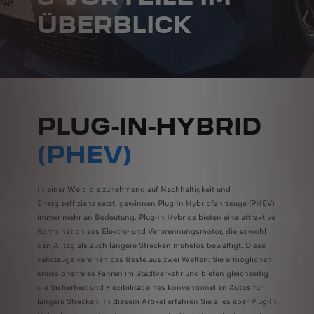
ÜBERBLICK
PLUG-IN-HYBRID
(PHEV)
In einer Welt, die zunehmend auf Nachhaltigkeit und
Energieeffizienz setzt, gewinnen Plug-In Hybridfahrzeuge (PHEV)
immer mehr an Bedeutung. Plug-In Hybride bieten eine attraktive
Kombination aus Elektro- und Verbrennungsmotor, die sowohl
den Alltag als auch längere Strecken mühelos bewältigt. Diese
Fahrzeuge vereinen das Beste aus zwei Welten: Sie ermöglichen
emissionsfreies Fahren im Stadtverkehr und bieten gleichzeitig
die Sicherheit und Flexibilität eines konventionellen Autos für
längere Strecken. In diesem Artikel erfahren Sie alles über Plug-In