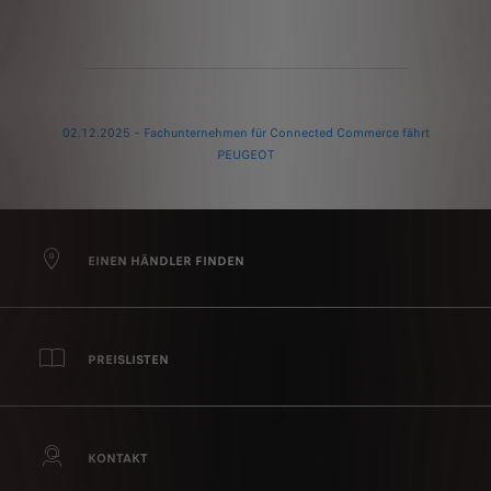
02.12.2025 – Fachunternehmen für Connected Commerce fährt
PEUGEOT
EINEN HÄNDLER FINDEN
PREISLISTEN
KONTAKT