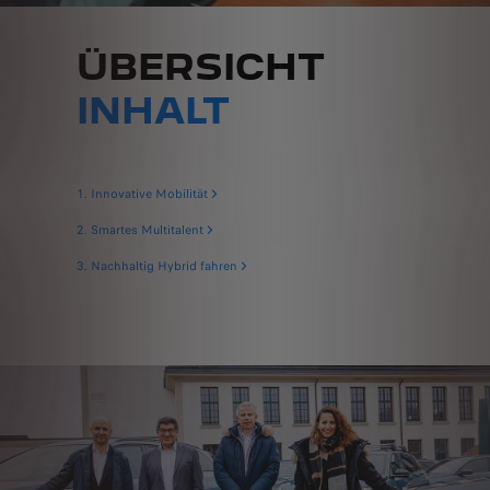
ÜBERSICHT
INHALT
1. Innovative Mobilität
2. Smartes Multitalent
3. Nachhaltig Hybrid fahren