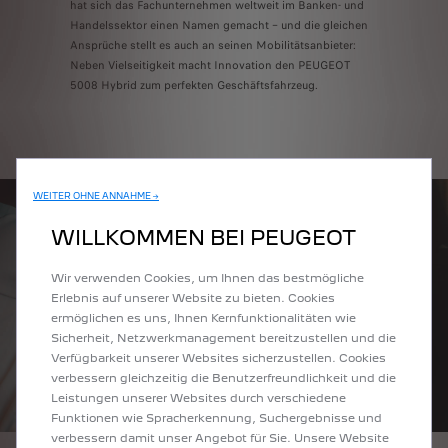
hat sich das Fachunternehmen weltweit im Banken- und
Handelssektor einen Namen gemacht – und die gleichen
Ansprüche stellt es auch an seinen Mobilitätsanbieter:
Neben Vielseitigkeit macht Innovation den PEUGEOT
5008 Hybrid zum perfekten Geschäftsfahrzeug.
WEITER OHNE ANNAHME →
WILLKOMMEN BEI PEUGEOT
Wir verwenden Cookies, um Ihnen das bestmögliche
Erlebnis auf unserer Website zu bieten. Cookies
ermöglichen es uns, Ihnen Kernfunktionalitäten wie
Sicherheit, Netzwerkmanagement bereitzustellen und die
Verfügbarkeit unserer Websites sicherzustellen. Cookies
verbessern gleichzeitig die Benutzerfreundlichkeit und die
Leistungen unserer Websites durch verschiedene
Funktionen wie Spracherkennung, Suchergebnisse und
verbessern damit unser Angebot für Sie. Unsere Website