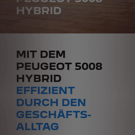
HYBRID
MIT DEM
PEUGEOT 5008
HYBRID
EFFIZIENT
DURCH DEN
GESCHÄFTS-
ALLTAG