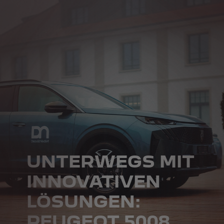
UNTERWEGS MIT
INNOVATIVEN
LÖSUNGEN:
PEUGEOT 5008