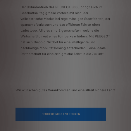
Der Hybridantrieb des PEUGEOT 5008 bringt auch im
Geschäftsalltag grosse Vorteile mit sich: der
vollelektrische Modus bei regelmässigen Stadtfahrten, der
sparsame Verbrauch und das effiziente Fahren ohne
Ladestopp. All dies sind Eigenschaften, welche die
Wirtschaftlichkeit eines Fuhrparks erhöhen. Mit PEUGEOT
hat sich Diebold Nixdorf für eine intelligente und
nachhaltige Mobilitätslösung entschieden – eine ideale
Partnerschaft für eine erfolgreiche Fahrt in die Zukunft.
Wir wünschen gutes Vorankommen und eine allzeit sichere Fahrt.
PEUGEOT 5008 ENTDECKEN