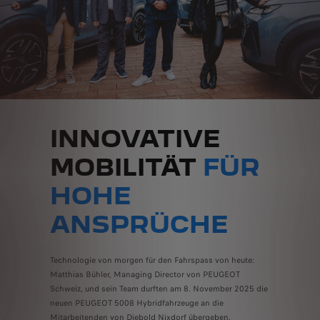
INNOVATIVE
MOBILITÄT
FÜR
HOHE
ANSPRÜCHE
Technologie von morgen für den Fahrspass von heute:
Matthias Bühler, Managing Director von PEUGEOT
Schweiz, und sein Team durften am 8. November 2025 die
neuen PEUGEOT 5008 Hybridfahrzeuge an die
Mitarbeitenden von Diebold Nixdorf übergeben.