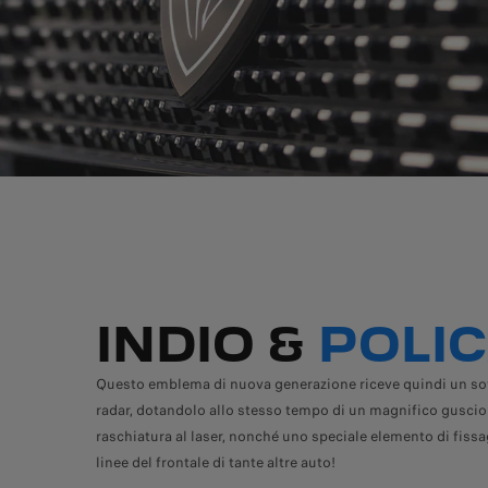
INDIO &
POLI
Questo emblema di nuova generazione riceve quindi un sotti
radar, dotandolo allo stesso tempo di un magnifico guscio pro
raschiatura al laser, nonché uno speciale elemento di fiss
linee del frontale di tante altre auto!