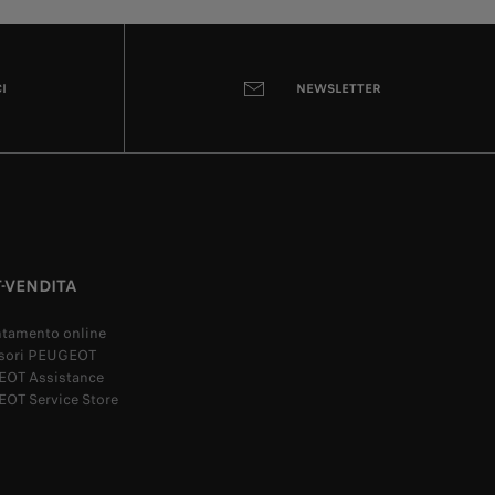
I
NEWSLETTER
-VENDITA
tamento online
sori PEUGEOT
OT Assistance
OT Service Store