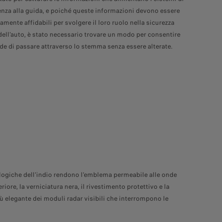
enza alla guida, e poiché queste informazioni devono essere
amente affidabili per svolgere il loro ruolo nella sicurezza
 dell'auto, è stato necessario trovare un modo per consentire
nde di passare attraverso lo stemma senza essere alterate.
ologiche dell'indio rendono l'emblema permeabile alle onde
iore, la verniciatura nera, il rivestimento protettivo e la
ù elegante dei moduli radar visibili che interrompono le