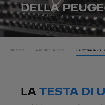
DELLA PEUGE
PEUGEOT 9X8
LA NASCITA DI UN COLORE
IL NUOVO EMBLEMA DELL
LA
TESTA DI 