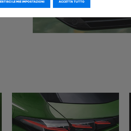
GESTISCI LE MIE IMPOSTAZIONI
ACCETTA TUTTO
 che,
to